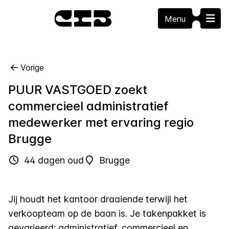
Menu
Vorige
PUUR VASTGOED zoekt
commercieel administratief
medewerker met ervaring regio
Brugge
44 dagen oud
Brugge
Jij houdt het kantoor draaiende terwijl het
verkoopteam op de baan is. Je takenpakket is
gevarieerd: administratief, commercieel en