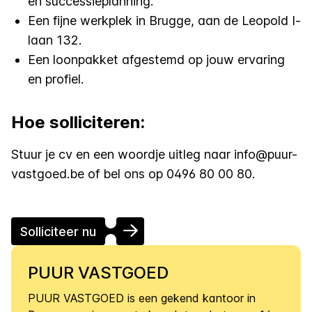
en successieplanning.
Een fijne werkplek in Brugge, aan de Leopold I-
laan 132.
Een loonpakket afgestemd op jouw ervaring
en profiel.
Hoe solliciteren:
Stuur je cv en een woordje uitleg naar
info@puur-
vastgoed.be
of bel ons op 0496 80 00 80.
Solliciteer nu
PUUR VASTGOED
PUUR VASTGOED is een gekend kantoor in