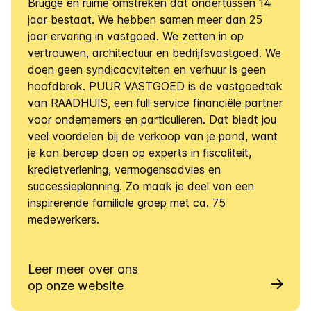
Brugge en ruime omstreken dat ondertussen 14
jaar bestaat. We hebben samen meer dan 25
jaar ervaring in vastgoed. We zetten in op
vertrouwen, architectuur en bedrijfsvastgoed. We
doen geen syndicacviteiten en verhuur is geen
hoofdbrok. PUUR VASTGOED is de vastgoedtak
van RAADHUIS, een full service financiële partner
voor ondernemers en particulieren. Dat biedt jou
veel voordelen bij de verkoop van je pand, want
je kan beroep doen op experts in fiscaliteit,
kredietverlening, vermogensadvies en
successieplanning. Zo maak je deel van een
inspirerende familiale groep met ca. 75
medewerkers.
Leer meer over ons
op onze website