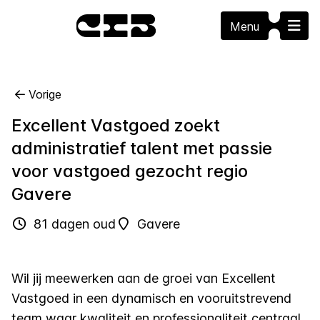
Menu
Vorige
Excellent Vastgoed zoekt
administratief talent met passie
voor vastgoed gezocht regio
Gavere
81 dagen oud
Gavere
Wil jij meewerken aan de groei van Excellent
Vastgoed in een dynamisch en vooruitstrevend
team waar kwaliteit en professionaliteit centraal