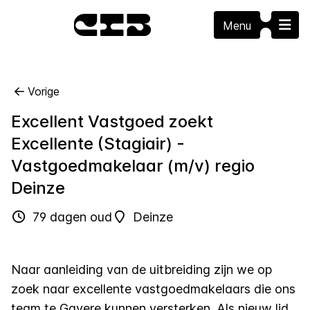
Menu
Vorige
Excellent Vastgoed zoekt
Excellente (Stagiair) -
Vastgoedmakelaar (m/v) regio
Deinze
79 dagen oud
Deinze
Naar aanleiding van de uitbreiding zijn we op
zoek naar excellente vastgoedmakelaars die ons
team te Gavere kunnen versterken. Als nieuw lid