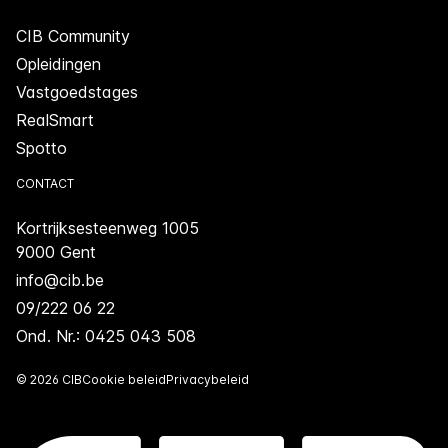
CIB Community
Opleidingen
Vastgoedstages
RealSmart
Spotto
CONTACT
Kortrijksesteenweg 1005
9000 Gent
info@cib.be
09/222 06 22
Ond. Nr.: 0425 043 508
© 2026 CIB
Cookie beleid
Privacybeleid