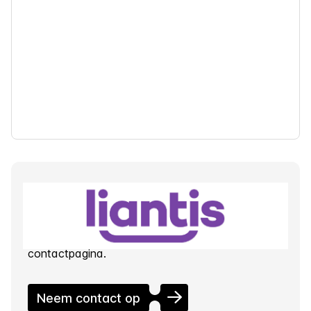
Vragen over deze partnership of de
ledenvoordelen?
Contacteer onze ledendienst via de
contactpagina.
Neem contact op