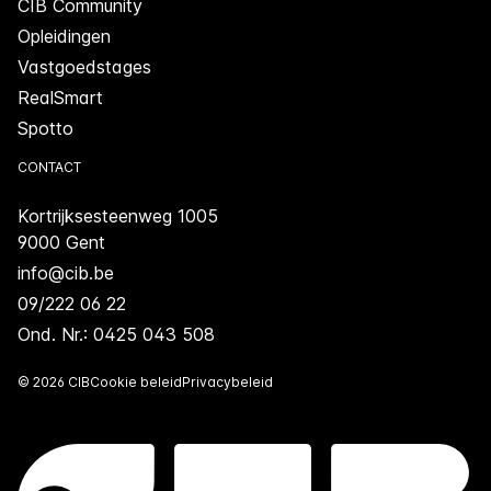
CIB Community
Opleidingen
Vastgoedstages
RealSmart
Spotto
CONTACT
Kortrijksesteenweg 1005
9000 Gent
info@cib.be
09/222 06 22
Ond. Nr.: 0425 043 508
© 2026 CIB
Cookie beleid
Privacybeleid