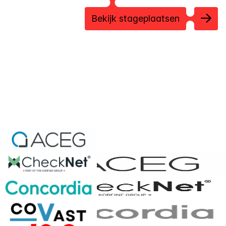
Bekijk stageplaatsen