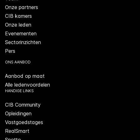
Onze partners
CIB kamers
Onze leden
Evenementen
Sectorinzichten
Pers
ONS AANBOD
Aanbod op maat
Alle ledenvoordelen
HANDIGE LINKS
CIB Community
Opleidingen
Vastgoedstages
RealSmart
Spotto